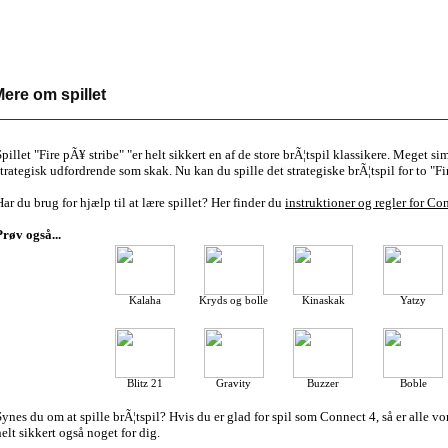
ere om spillet
Spillet "Fire pÃ¥ stribe" "er helt sikkert en af de store brÃ¦tspil klassikere. Meget si
strategisk udfordrende som skak. Nu kan du spille det strategiske brÃ¦tspil for to "F
Har du brug for hjælp til at lære spillet? Her finder du
instruktioner og regler for Co
Prøv også...
Kalaha
Kryds og bolle
Kinaskak
Yatzy
Blitz 21
Gravity
Buzzer
Boble
Synes du om at spille
brÃ¦tspil
? Hvis du er glad for spil som Connect 4, så er alle vo
helt sikkert også noget for dig.