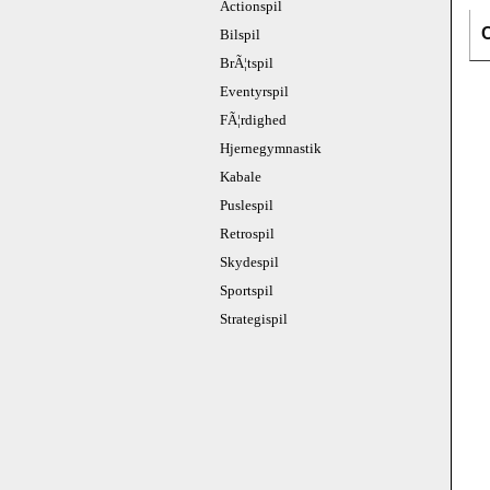
Actionspil
Bilspil
BrÃ¦tspil
Eventyrspil
FÃ¦rdighed
Hjernegymnastik
Kabale
Puslespil
Retrospil
Skydespil
Sportspil
Strategispil