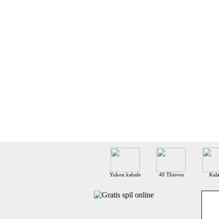
Yukon kabale
40 Thieves
Kal