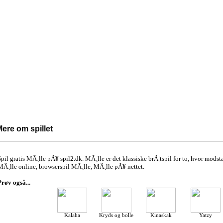
ere om spillet
Spil gratis MÃ¸lle pÃ¥ spil2.dk. MÃ¸lle er det klassiske brÃ¦tspil for to, hvor modst
MÃ¸lle online, browserspil MÃ¸lle, MÃ¸lle pÃ¥ nettet.
Prøv også...
Kalaha
Kryds og bolle
Kinaskak
Yatzy