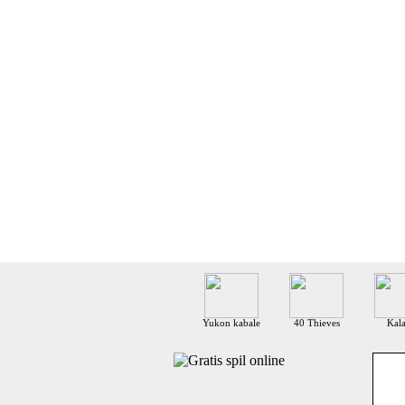
Yukon kabale
40 Thieves
Kal