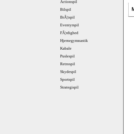
Actionspil
M
Bilspil
BrÃ¦tspil
Eventyrspil
FÃ¦rdighed
Hjernegymnastik
Kabale
Puslespil
Retrospil
Skydespil
Sportspil
Strategispil