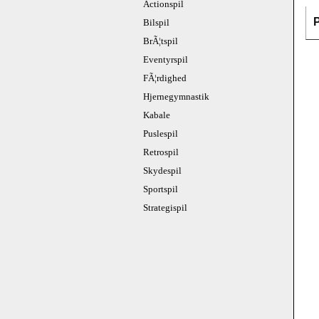
Actionspil
P
Bilspil
BrÃ¦tspil
Eventyrspil
FÃ¦rdighed
Hjernegymnastik
Kabale
Puslespil
Retrospil
Skydespil
Sportspil
Strategispil