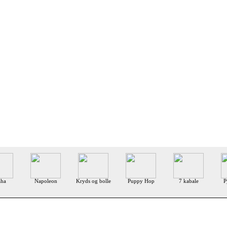
aha
Napoleon
Kryds og bolle
Puppy Hop
7 kabale
P