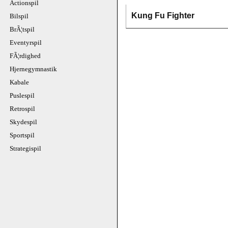
Actionspil
Kung Fu Fighter
Bilspil
BrÃ¦tspil
Eventyrspil
FÃ¦rdighed
Hjernegymnastik
Kabale
Puslespil
Retrospil
Skydespil
Sportspil
Strategispil