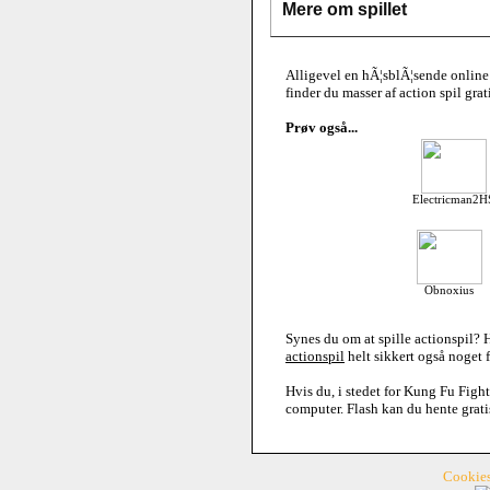
Mere om spillet
Alligevel en hÃ¦sblÃ¦sende online
finder du masser af action spil grat
Prøv også...
Electricman2H
Obnoxius
Synes du om at spille
actionspil
? 
actionspil
helt sikkert også noget f
Hvis du, i stedet for Kung Fu Fighte
computer. Flash kan du hente grati
Cookie