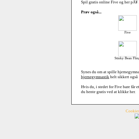
Spil gratis online Five og her pÃ
Prøv også...
Five
Stinky Bean Flin
Synes du om at spille
hjernegymna
hjernegymnastik
helt sikkert også 
Hvis du, i stedet for Five bare får 
du hente gratis ved at klikke
her
.
Cookie