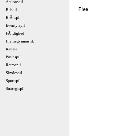
Actionspil
Five
Bilspil
BrÃ¦tspil
Eventyrspil
FÃ¦rdighed
Hjernegymnastik
Kabale
Puslespil
Retrospil
Skydespil
Sportspil
Strategispil