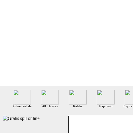
Yukon kabale
40 Thieves
Kalaha
Napoleon
Kryds 