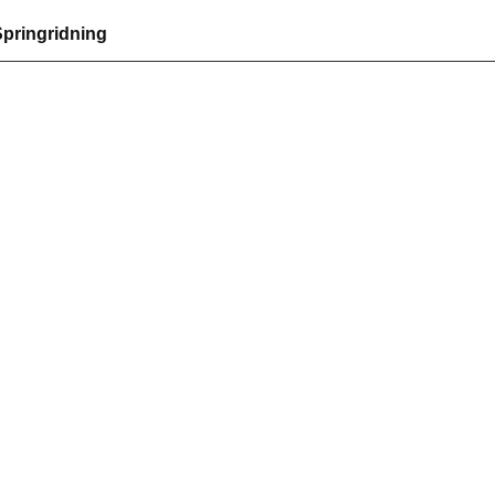
Springridning