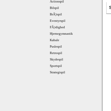
Actionspil
Bilspil
BrÃ¦tspil
Eventyrspil
FÃ¦rdighed
Hjernegymnastik
Kabale
Puslespil
Retrospil
Skydespil
Sportspil
Strategispil