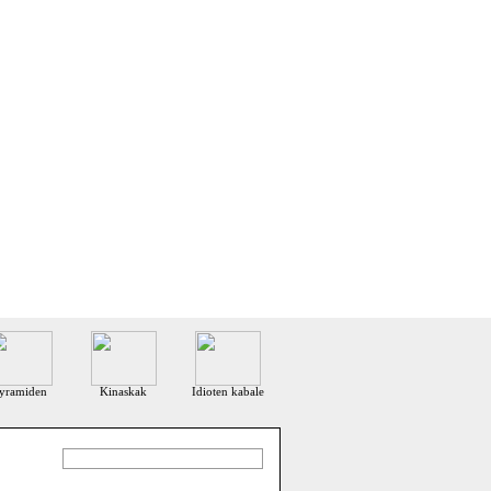
yramiden
Kinaskak
Idioten kabale