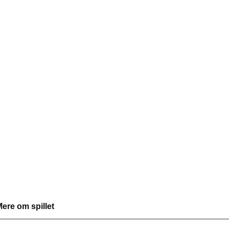
ere om spillet